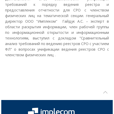
требований к порядку ведения реестра и
предоставления отчетности для СРО с членством
физических лиц на тематической секции. генеральный
директор ООО "Имплеком" Гайдук А.С. – эксперт в
области раскрытия информации, член рабочей группы
по информационной открытости и информационным
технологиям, выступил с докладом "Сравнительный
анализ требований по ведению реестров СРО с участием
ФЛ" о вопросах унификации ведения реестров СРО с
членством физических лиц .