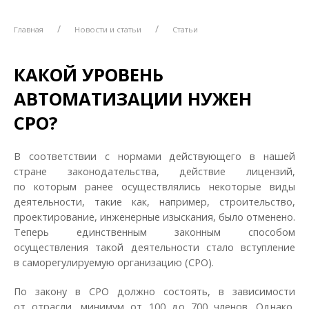
Главная
Новости и статьи
Статьи
КАКОЙ УРОВЕНЬ
АВТОМАТИЗАЦИИ НУЖЕН
СРО?
В соответствии с нормами действующего в нашей
стране законодательства, действие лицензий,
по которым ранее осуществлялись некоторые виды
деятельности, такие как, например, строительство,
проектирование, инженерные изыскания, было отменено.
Теперь единственным законным способом
осуществления такой деятельности стало вступление
в саморегулируемую организацию (СРО).
По закону в СРО должно состоять, в зависимости
от отрасли, минимум от 100 до 700 членов. Однако,