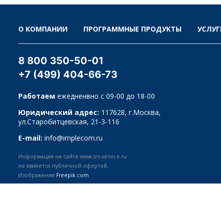
О КОМПАНИИ
ПРОГРАММНЫЕ ПРОДУКТЫ
УСЛУГ
8 800 350-50-01
+7 (499) 404-66-73
Работаем
ежедненвно с 09-00 до 18-00
Юридический адрес:
117628, г.Москва,
ул.Старобитцевская, 21-3-116
E-mail:
info@implecom.ru
Информация на сайте www.sro-service.ru
не является публичной офертой.
Изображения
Freepik.com
© 2009-2026
ООО «ИМПЛЕКОМ»