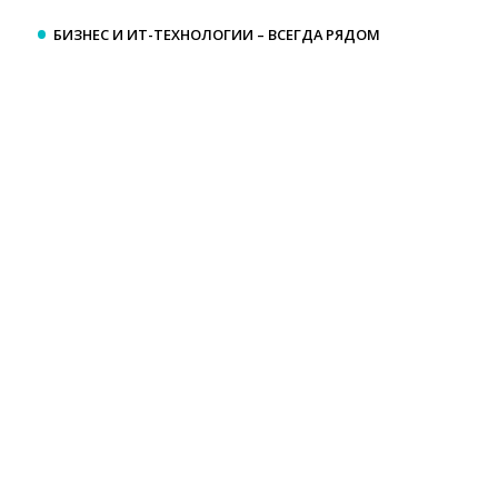
БИЗНЕС И ИТ-ТЕХНОЛОГИИ – ВСЕГДА РЯДОМ